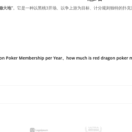
锄大地”
。它是一种以黑桃3开场、以争上游为目标、计分规则独特的扑克
on Poker Membership per Year、how much is red dragon poker 