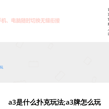
么玩
a3是什么扑克玩法;a3牌怎么玩