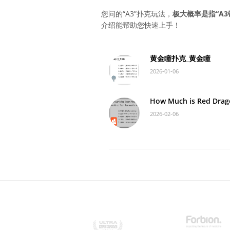
您问的“A3”扑克玩法，
极大概率是指“A3
介绍能帮助您快速上手！
黄金瞳扑克_黄金瞳
2026-01-06
How Much is Red Drag
2026-02-06