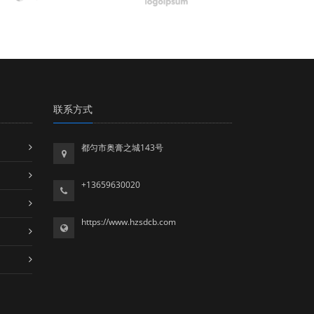
联系方式
都匀市奥膏之城143号
+13659630020
https://www.hzsdcb.com