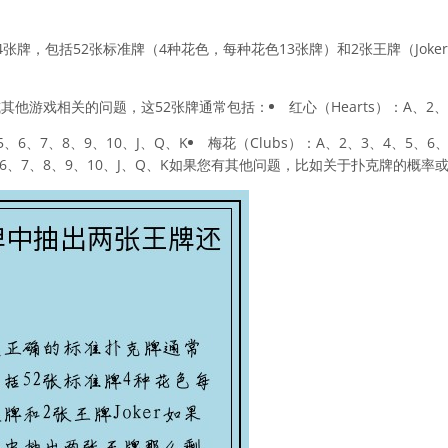
张牌，包括52张标准牌（4种花色，每种花色13张牌）和2张王牌（Jok
其他游戏相关的问题，这52张牌通常包括：
红心（Hearts）：A、2
5、6、7、8、9、10、J、Q、K
梅花（Clubs）：A、2、3、4、5、6、
6、7、8、9、10、J、Q、K
如果您有其他问题，比如关于扑克牌的概率