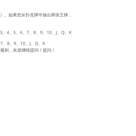
er）。如果您从扑克牌中抽出两张王牌，
、3、4、5、6、7、8、9、10、J、Q、K
7、8、9、10、J、Q、K
或规则，欢迎继续提问！提问！