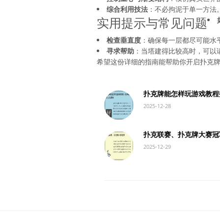
综合利用技法
：不必拘泥于单一方法
实用提示与常见问题
检查垂直度
：确保每一层都尽可能水
寻求帮助
：当塔建得比较高时，可以
希望这份详细的指南能帮助你开启扑克
扑克牌能怎样玩游戏教程
2025-12-28
扑克联赛、扑克牌大赛冠
2025-12-29