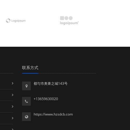
联系方式
都匀市奥膏之城143号
+13659630020
https://www.hzsdcb.com