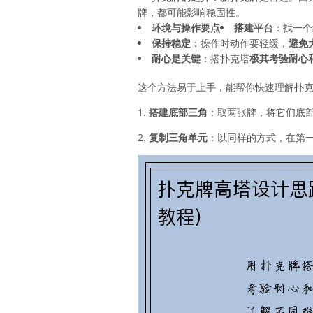
牌，都可能影响稳固性。
环境与操作要点
搭建平台
：找一个
保持稳定
：操作时动作要轻缓，
避免
耐心是关键
：搭扑克塔
极其考验耐心
这个方法易于上手，能帮你快速理解扑
1.
搭建底部三角
：取两张牌，将它们底
2.
复制三角单元
：以同样的方式，在第