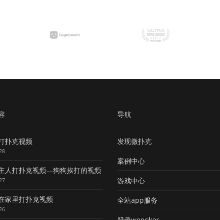
容
导航
打扑克视频
发现微扑克
28
案例中心
主人打扑克视频—狗狗挨打的视频
游戏中心
27
在家里打扑克视频
全站app服务
26
登录wepoker