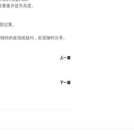
轻重量并提升高度。
部过重。
何独特的发现或疑问，欢迎随时分享。
上一篇
下一篇