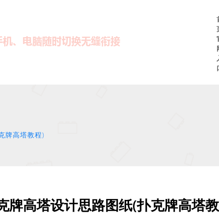
克牌高塔教程)
克牌高塔设计思路图纸(扑克牌高塔教