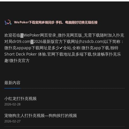
欢迎莅临▓WePoker网页登录_微扑克网页版_无需下载随时加入扑克
对局dr09.com▓2026最新版官方下载网址(hzsdcb.com)以下简称：
微扑克appapp下载网址是多少✔全站,全称:微扑克app下载,独特
Short Deck Poker 体验,官网下载地址及多端下载,快速畅享扑克乐
趣!微扑克官方
最新内容
小红龙打扑克视频
2026-02-28
宠物狗主人打扑克视频—狗狗挨打的视频
2026-02-27